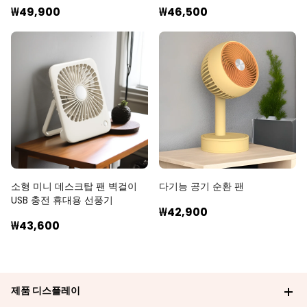
₩49,900
₩46,500
소형 미니 데스크탑 팬 벽걸이
다기능 공기 순환 팬
USB 충전 휴대용 선풍기
₩42,900
₩43,600
제품 디스플레이