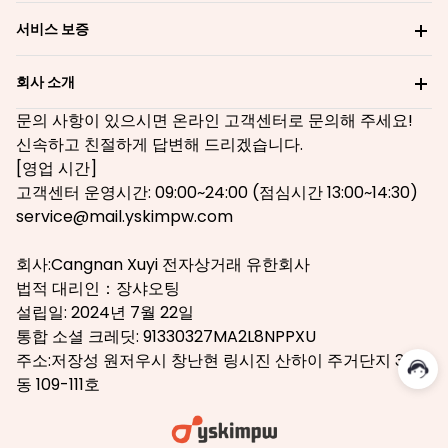
서비스 보증
회사 소개
문의 사항이 있으시면 온라인 고객센터로 문의해 주세요!
신속하고 친절하게 답변해 드리겠습니다.
[영업 시간]
고객센터 운영시간: 09:00~24:00 (점심시간 13:00~14:30)
service@mail.yskimpw.com
회사:Cangnan Xuyi 전자상거래 유한회사
법적 대리인：장샤오팅
설립일: 2024년 7월 22일
통합 소셜 크레딧: 91330327MA2L8NPPXU
주소:저장성 원저우시 창난현 링시진 산하이 주거단지 3-8
동 109-111호